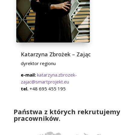
Katarzyna Zbrożek – Zając
dyrektor regionu
e-mail:
katarzyna.zbrozek-
zajac@smartprojekt.eu
tel.
+48 695 455 195
Państwa z których rekrutujemy
pracowników.