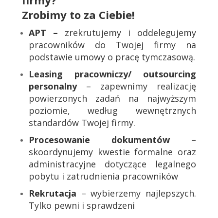
firmy?
Zrobimy to za Ciebie!
APT –
zrekrutujemy i oddelegujemy
pracowników do Twojej firmy na
podstawie umowy o pracę tymczasową.
Leasing pracowniczy/ outsourcing
personalny
– zapewnimy realizację
powierzonych zadań na najwyższym
poziomie, według wewnętrznych
standardów Twojej firmy.
Procesowanie dokumentów
–
skoordynujemy kwestie formalne oraz
administracyjne dotyczące legalnego
pobytu i zatrudnienia pracowników
Rekrutacja
– wybierzemy najlepszych.
Tylko pewni i sprawdzeni