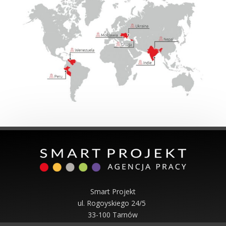
Smart Projekt
ul. Rogoyskiego 24/5
33-100 Tarnów